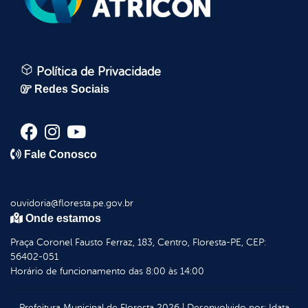
Política de Privacidade
Redes Sociais
Fale Conosco
ouvidoria@floresta.pe.gov.br
Onde estamos
Praça Coronel Fausto Ferraz, 183, Centro, Floresta-PE, CEP:
56402-051
Horário de funcionamento das 8:00 às 14:00
Prefeitura Municipal de Floresta
2026
|
Desenvolvido por:
Idata