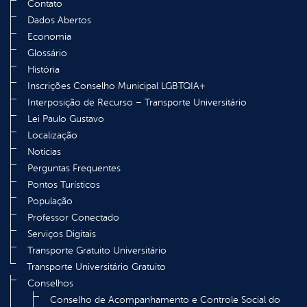
Contato
Dados Abertos
Economia
Glossário
História
Inscrições Conselho Municipal LGBTQIA+
Interposição de Recurso – Transporte Universitário
Lei Paulo Gustavo
Localização
Notícias
Perguntas Frequentes
Pontos Turísticos
População
Professor Conectado
Serviços Digitais
Transporte Gratuito Universitário
Transporte Universitário Gratuito
Conselhos
Conselho de Acompanhamento e Controle Social do