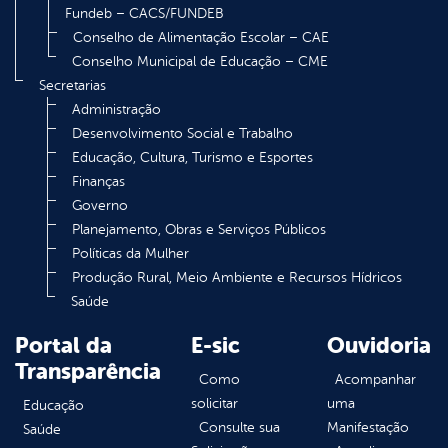
Fundeb – CACS/FUNDEB
Conselho de Alimentação Escolar – CAE
Conselho Municipal de Educação – CME
Secretarias
Administração
Desenvolvimento Social e Trabalho
Educação, Cultura, Turismo e Esportes
Finanças
Governo
Planejamento, Obras e Serviços Públicos
Políticas da Mulher
Produção Rural, Meio Ambiente e Recursos Hídricos
Saúde
Portal da
E-sic
Ouvidoria
Transparência
Como
Acompanhar
solicitar
uma
Educação
Consulte sua
Manifestação
Saúde