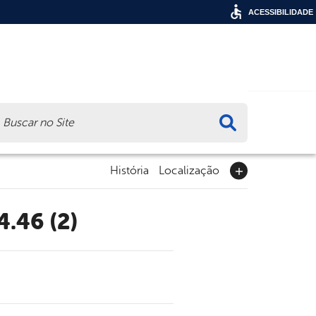
ACESSIBILIDADE
ca
História
Localização
4.46 (2)