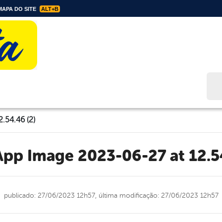
APA DO SITE
ALT+B
Bus
.54.46 (2)
App Image 2023-06-27 at 12.5
publicado: 27/06/2023 12h57,
última modificação: 27/06/2023 12h57