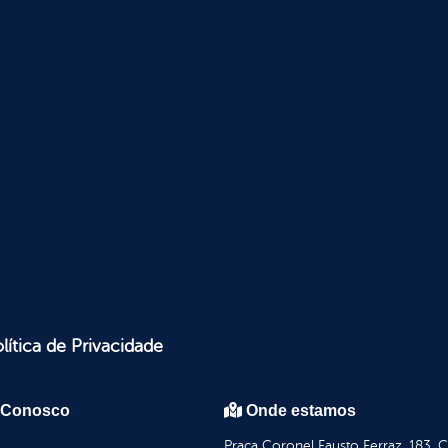
lítica de Privacidade
 Conosco
Onde estamos
Praça Coronel Fausto Ferraz, 183, 