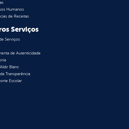
as
sos Humanos
ias de Receitas
ros Serviços
de Serviços
enta de Autenticidade
oria
 Aldir Blanc
 da Transparência
orte Escolar