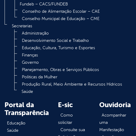
Fundeb – CACS/FUNDEB
Conselho de Alimentação Escolar – CAE
Conselho Municipal de Educação – CME
Secretarias
Administração
Desenvolvimento Social e Trabalho
Educação, Cultura, Turismo e Esportes
Finanças
Governo
Planejamento, Obras e Serviços Públicos
Políticas da Mulher
Produção Rural, Meio Ambiente e Recursos Hídricos
Saúde
Portal da
E-sic
Ouvidoria
Transparência
Como
Acompanhar
solicitar
uma
Educação
Consulte sua
Manifestação
Saúde