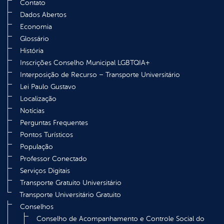
Contato
Dados Abertos
Economia
Glossário
História
Inscrições Conselho Municipal LGBTQIA+
Interposição de Recurso – Transporte Universitário
Lei Paulo Gustavo
Localização
Notícias
Perguntas Frequentes
Pontos Turísticos
População
Professor Conectado
Serviços Digitais
Transporte Gratuito Universitário
Transporte Universitário Gratuito
Conselhos
Conselho de Acompanhamento e Controle Social do