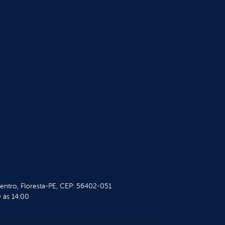
Centro, Floresta-PE, CEP: 56402-051
 às 14:00