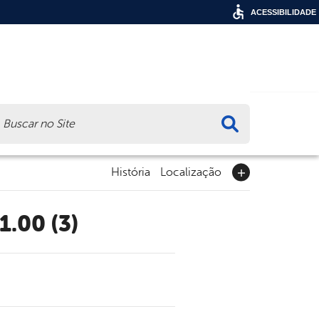
ACESSIBILIDADE
ca
História
Localização
1.00 (3)