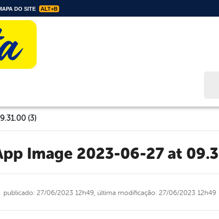
APA DO SITE
ALT+B
Bus
.31.00 (3)
App Image 2023-06-27 at 09.3
publicado: 27/06/2023 12h49,
última modificação: 27/06/2023 12h49