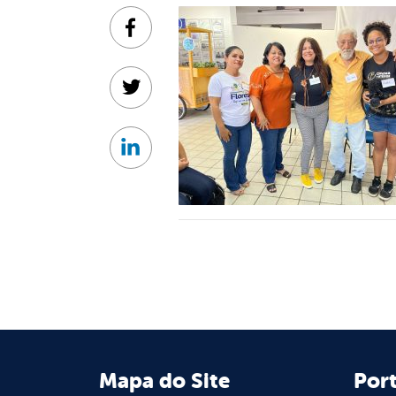
Facebook
Twitter
Linkedin
Mapa do Site
Port