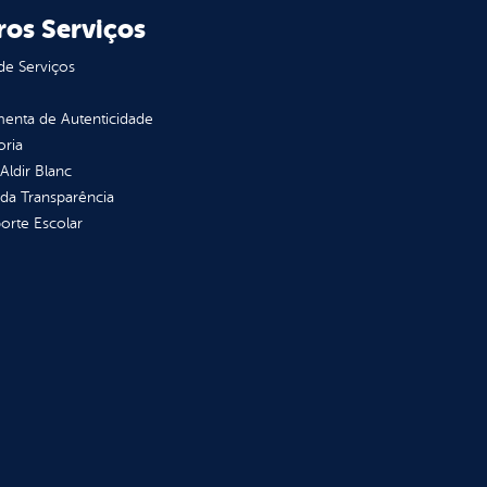
ros Serviços
de Serviços
enta de Autenticidade
oria
 Aldir Blanc
 da Transparência
orte Escolar