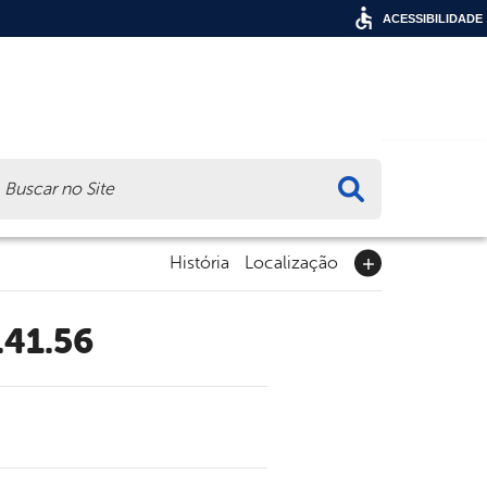
ACESSIBILIDADE
ca
História
Localização
.41.56