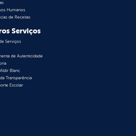
as
sos Humanos
ias de Receitas
ros Serviços
de Serviços
enta de Autenticidade
oria
 Aldir Blanc
 da Transparência
orte Escolar