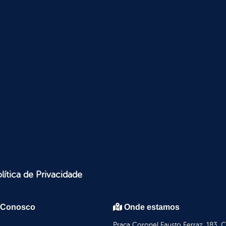
lítica de Privacidade
 Conosco
Onde estamos
Praça Coronel Fausto Ferraz, 183, 