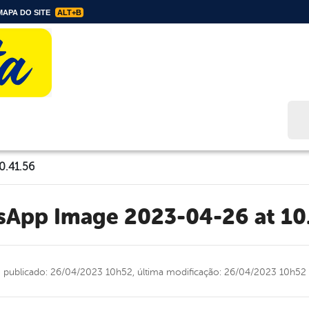
APA DO SITE
ALT+B
Bus
0.41.56
tsApp Image 2023-04-26 at 10
publicado: 26/04/2023 10h52,
última modificação: 26/04/2023 10h52