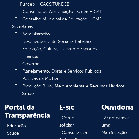
Fundeb – CACS/FUNDEB
Conselho de Alimentação Escolar – CAE
Conselho Municipal de Educação – CME
Secretarias
Administração
Desenvolvimento Social e Trabalho
Educação, Cultura, Turismo e Esportes
Finanças
Governo
Planejamento, Obras e Serviços Públicos
Políticas da Mulher
Produção Rural, Meio Ambiente e Recursos Hídricos
Saúde
Portal da
E-sic
Ouvidoria
Transparência
Como
Acompanhar
solicitar
uma
Educação
Consulte sua
Manifestação
Saúde