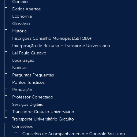
Contato
Dados Abertos
Economia
Glossário
História
Inscrições Conselho Municipal LGBTQIA+
Interposição de Recurso – Transporte Universitário
Lei Paulo Gustavo
Localização
Notícias
Perguntas Frequentes
Pontos Turísticos
População
Professor Conectado
Serviços Digitais
Transporte Gratuito Universitário
Transporte Universitário Gratuito
Conselhos
Conselho de Acompanhamento e Controle Social do