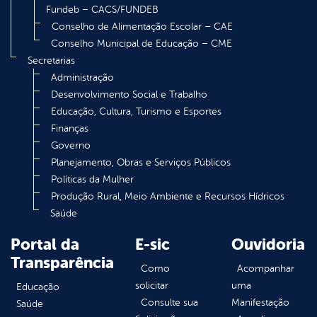
Fundeb – CACS/FUNDEB
Conselho de Alimentação Escolar – CAE
Conselho Municipal de Educação – CME
Secretarias
Administração
Desenvolvimento Social e Trabalho
Educação, Cultura, Turismo e Esportes
Finanças
Governo
Planejamento, Obras e Serviços Públicos
Políticas da Mulher
Produção Rural, Meio Ambiente e Recursos Hídricos
Saúde
Portal da
E-sic
Ouvidoria
Transparência
Como
Acompanhar
solicitar
uma
Educação
Consulte sua
Manifestação
Saúde