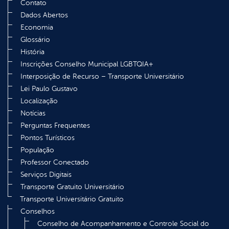
Contato
Dados Abertos
Economia
Glossário
História
Inscrições Conselho Municipal LGBTQIA+
Interposição de Recurso – Transporte Universitário
Lei Paulo Gustavo
Localização
Notícias
Perguntas Frequentes
Pontos Turísticos
População
Professor Conectado
Serviços Digitais
Transporte Gratuito Universitário
Transporte Universitário Gratuito
Conselhos
Conselho de Acompanhamento e Controle Social do