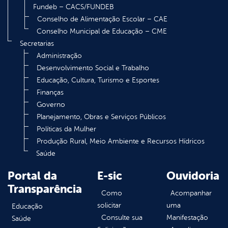
Fundeb – CACS/FUNDEB
Conselho de Alimentação Escolar – CAE
Conselho Municipal de Educação – CME
Secretarias
Administração
Desenvolvimento Social e Trabalho
Educação, Cultura, Turismo e Esportes
Finanças
Governo
Planejamento, Obras e Serviços Públicos
Políticas da Mulher
Produção Rural, Meio Ambiente e Recursos Hídricos
Saúde
Portal da
E-sic
Ouvidoria
Transparência
Como
Acompanhar
solicitar
uma
Educação
Consulte sua
Manifestação
Saúde