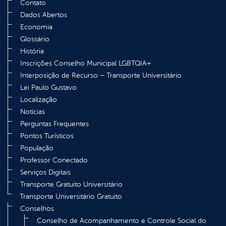
Contato
Dados Abertos
Economia
Glossário
História
Inscrições Conselho Municipal LGBTQIA+
Interposição de Recurso – Transporte Universitário
Lei Paulo Gustavo
Localização
Notícias
Perguntas Frequentes
Pontos Turísticos
População
Professor Conectado
Serviços Digitais
Transporte Gratuito Universitário
Transporte Universitário Gratuito
Conselhos
Conselho de Acompanhamento e Controle Social do