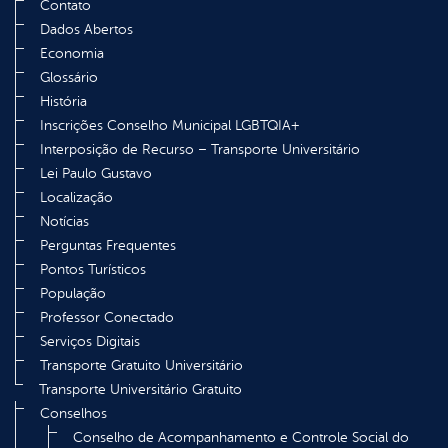
Contato
Dados Abertos
Economia
Glossário
História
Inscrições Conselho Municipal LGBTQIA+
Interposição de Recurso – Transporte Universitário
Lei Paulo Gustavo
Localização
Notícias
Perguntas Frequentes
Pontos Turísticos
População
Professor Conectado
Serviços Digitais
Transporte Gratuito Universitário
Transporte Universitário Gratuito
Conselhos
Conselho de Acompanhamento e Controle Social do