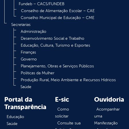
Fundeb – CACS/FUNDEB
Conselho de Alimentação Escolar – CAE
Conselho Municipal de Educação – CME
Secretarias
Administração
Desenvolvimento Social e Trabalho
Educação, Cultura, Turismo e Esportes
Finanças
Governo
Planejamento, Obras e Serviços Públicos
Políticas da Mulher
Produção Rural, Meio Ambiente e Recursos Hídricos
Saúde
Portal da
E-sic
Ouvidoria
Transparência
Como
Acompanhar
solicitar
uma
Educação
Consulte sua
Manifestação
Saúde