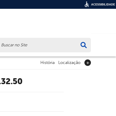
ACESSIBILIDADE
ca
História
Localização
.32.50