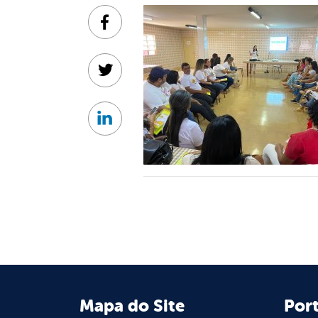
Facebook
Twitter
Linkedin
Mapa do Site
Port