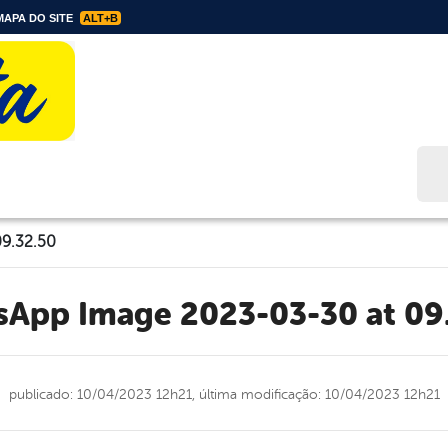
APA DO SITE
ALT+B
Bus
9.32.50
tsApp Image 2023-03-30 at 09
publicado: 10/04/2023 12h21,
última modificação: 10/04/2023 12h21