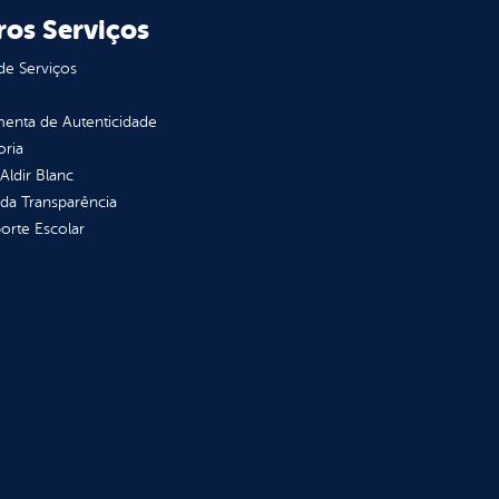
ros Serviços
de Serviços
enta de Autenticidade
oria
 Aldir Blanc
 da Transparência
orte Escolar