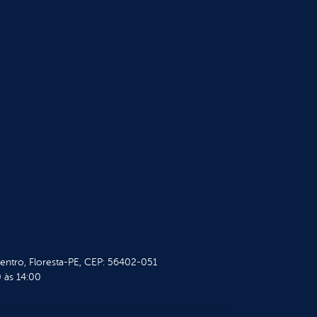
Centro, Floresta-PE, CEP: 56402-051
 às 14:00