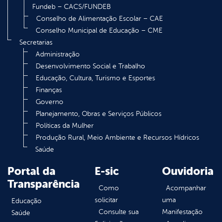
Fundeb – CACS/FUNDEB
Conselho de Alimentação Escolar – CAE
Conselho Municipal de Educação – CME
Secretarias
Administração
Desenvolvimento Social e Trabalho
Educação, Cultura, Turismo e Esportes
Finanças
Governo
Planejamento, Obras e Serviços Públicos
Políticas da Mulher
Produção Rural, Meio Ambiente e Recursos Hídricos
Saúde
Portal da
E-sic
Ouvidoria
Transparência
Como
Acompanhar
solicitar
uma
Educação
Consulte sua
Manifestação
Saúde