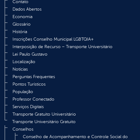
Contato
Dados Abertos
Economia
Glossário
História
Inscrições Conselho Municipal LGBTQIA+
Interposição de Recurso – Transporte Universitário
Lei Paulo Gustavo
Localização
Notícias
Perguntas Frequentes
Pontos Turísticos
População
Professor Conectado
Serviços Digitais
Transporte Gratuito Universitário
Transporte Universitário Gratuito
Conselhos
Conselho de Acompanhamento e Controle Social do