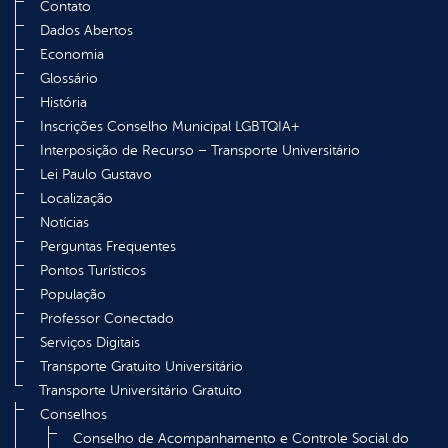
Contato
Dados Abertos
Economia
Glossário
História
Inscrições Conselho Municipal LGBTQIA+
Interposição de Recurso – Transporte Universitário
Lei Paulo Gustavo
Localização
Notícias
Perguntas Frequentes
Pontos Turísticos
População
Professor Conectado
Serviços Digitais
Transporte Gratuito Universitário
Transporte Universitário Gratuito
Conselhos
Conselho de Acompanhamento e Controle Social do