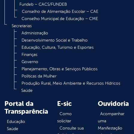
Fundeb – CACS/FUNDEB
Conselho de Alimentação Escolar – CAE
Conselho Municipal de Educação – CME
Secretarias
Administração
Desenvolvimento Social e Trabalho
Educação, Cultura, Turismo e Esportes
Finanças
Governo
Planejamento, Obras e Serviços Públicos
Políticas da Mulher
Produção Rural, Meio Ambiente e Recursos Hídricos
Saúde
Portal da
E-sic
Ouvidoria
Transparência
Como
Acompanhar
solicitar
uma
Educação
Consulte sua
Manifestação
Saúde