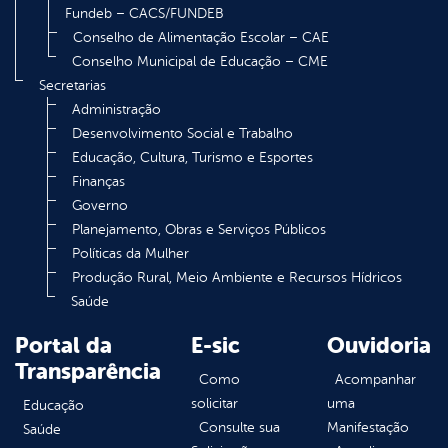
Fundeb – CACS/FUNDEB
Conselho de Alimentação Escolar – CAE
Conselho Municipal de Educação – CME
Secretarias
Administração
Desenvolvimento Social e Trabalho
Educação, Cultura, Turismo e Esportes
Finanças
Governo
Planejamento, Obras e Serviços Públicos
Políticas da Mulher
Produção Rural, Meio Ambiente e Recursos Hídricos
Saúde
Portal da
E-sic
Ouvidoria
Transparência
Como
Acompanhar
solicitar
uma
Educação
Consulte sua
Manifestação
Saúde