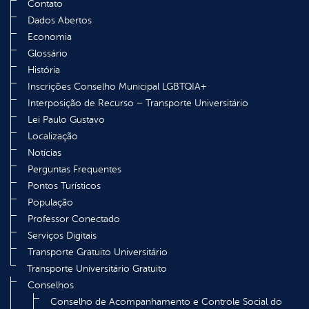
Contato
Dados Abertos
Economia
Glossário
História
Inscrições Conselho Municipal LGBTQIA+
Interposição de Recurso – Transporte Universitário
Lei Paulo Gustavo
Localização
Notícias
Perguntas Frequentes
Pontos Turísticos
População
Professor Conectado
Serviços Digitais
Transporte Gratuito Universitário
Transporte Universitário Gratuito
Conselhos
Conselho de Acompanhamento e Controle Social do