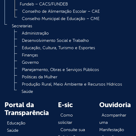
Fundeb – CACS/FUNDEB
Conselho de Alimentação Escolar – CAE
Conselho Municipal de Educação – CME
Secretarias
Administração
Desenvolvimento Social e Trabalho
Educação, Cultura, Turismo e Esportes
Finanças
Governo
Planejamento, Obras e Serviços Públicos
Políticas da Mulher
Produção Rural, Meio Ambiente e Recursos Hídricos
Saúde
Portal da
E-sic
Ouvidoria
Transparência
Como
Acompanhar
solicitar
uma
Educação
Consulte sua
Manifestação
Saúde