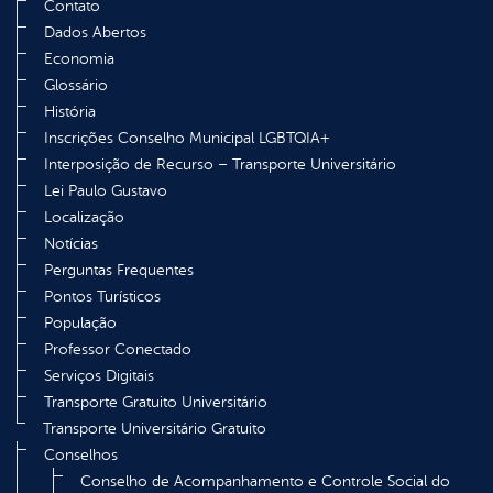
Contato
Dados Abertos
Economia
Glossário
História
Inscrições Conselho Municipal LGBTQIA+
Interposição de Recurso – Transporte Universitário
Lei Paulo Gustavo
Localização
Notícias
Perguntas Frequentes
Pontos Turísticos
População
Professor Conectado
Serviços Digitais
Transporte Gratuito Universitário
Transporte Universitário Gratuito
Conselhos
Conselho de Acompanhamento e Controle Social do