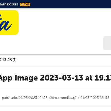
APA DO SITE
ALT+B
Bus
13.48 (1)
sApp Image 2023-03-13 at 19.13
publicado: 21/03/2023 12h58,
última modificação: 21/03/2023 12h58