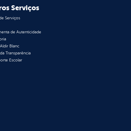
ros Serviços
de Serviços
enta de Autenticidade
oria
 Aldir Blanc
 da Transparência
orte Escolar