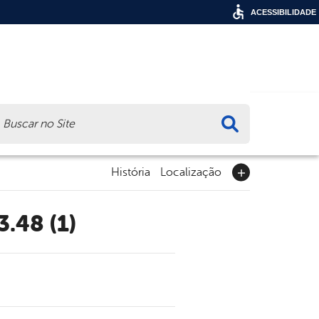
ACESSIBILIDADE
ca
História
Localização
.48 (1)