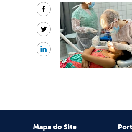
Facebook
Twitter
Linkedin
Mapa do Site
Port