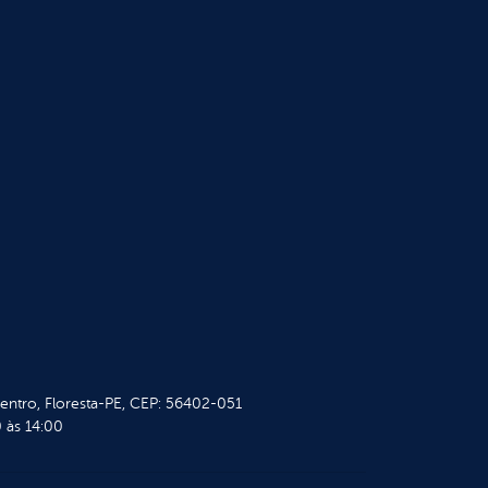
Centro, Floresta-PE, CEP: 56402-051
 às 14:00