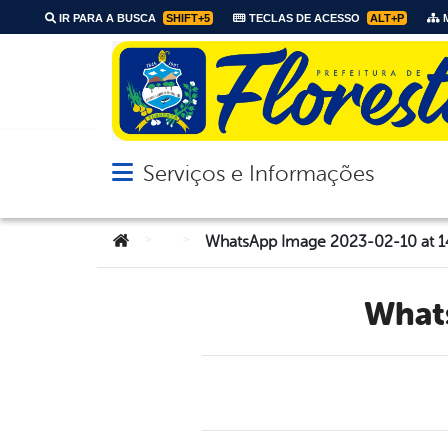
IR PARA A BUSCA
SHIFT+5
TECLAS DE ACESSO
ALT+P
M
Serviços e Informações
Abrir menu principal de navegação
Você está aqui:
>
>
WhatsApp Image 2023-02-10 at 14
Wha