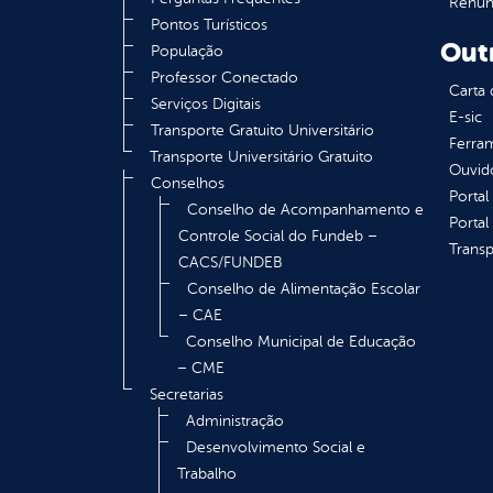
Renúnc
Pontos Turísticos
Out
População
Professor Conectado
Carta 
Serviços Digitais
E-sic
Transporte Gratuito Universitário
Ferram
Transporte Universitário Gratuito
Ouvid
Conselhos
Portal
Conselho de Acompanhamento e
Portal
Controle Social do Fundeb –
Transp
CACS/FUNDEB
Conselho de Alimentação Escolar
– CAE
Conselho Municipal de Educação
– CME
Secretarias
Administração
Desenvolvimento Social e
Trabalho