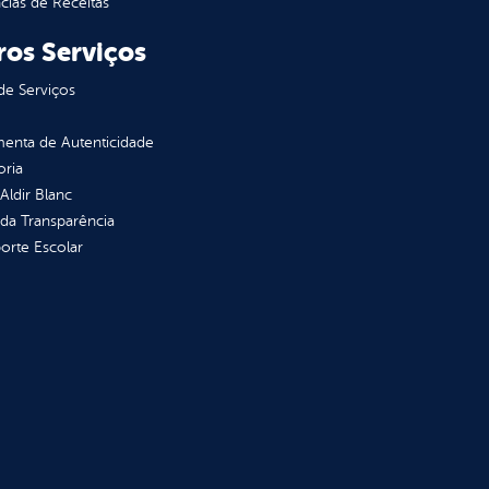
ias de Receitas
ros Serviços
de Serviços
enta de Autenticidade
oria
 Aldir Blanc
 da Transparência
orte Escolar