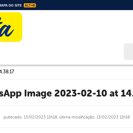
APA DO SITE
ALT+B
Bus
.38.17
tsApp Image 2023-02-10 at 14
publicado: 13/02/2023 11h18,
última modificação: 13/02/2023 11h18