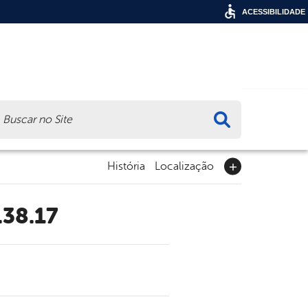
ACESSIBILIDADE
ca
História
Localização
.38.17