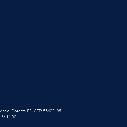
Centro, Floresta-PE, CEP: 56402-051
 às 14:00