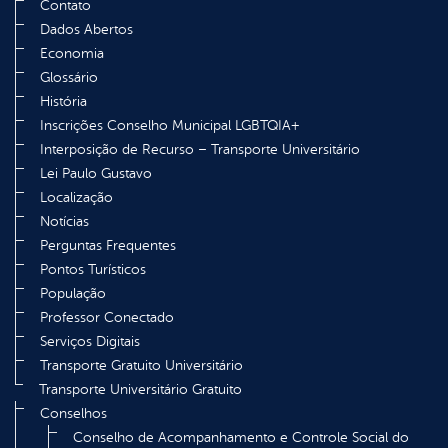
Contato
Dados Abertos
Economia
Glossário
História
Inscrições Conselho Municipal LGBTQIA+
Interposição de Recurso – Transporte Universitário
Lei Paulo Gustavo
Localização
Notícias
Perguntas Frequentes
Pontos Turísticos
População
Professor Conectado
Serviços Digitais
Transporte Gratuito Universitário
Transporte Universitário Gratuito
Conselhos
Conselho de Acompanhamento e Controle Social do