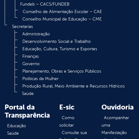
Fundeb – CACS/FUNDEB
Conselho de Alimentação Escolar – CAE
Conselho Municipal de Educação – CME
Secretarias
Administração
Desenvolvimento Social e Trabalho
Educação, Cultura, Turismo e Esportes
Finanças
Governo
Planejamento, Obras e Serviços Públicos
Políticas da Mulher
Produção Rural, Meio Ambiente e Recursos Hídricos
Saúde
Portal da
E-sic
Ouvidoria
Transparência
Como
Acompanhar
solicitar
uma
Educação
Consulte sua
Manifestação
Saúde