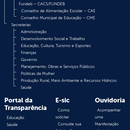
Fundeb – CACS/FUNDEB
Conselho de Alimentação Escolar – CAE
Conselho Municipal de Educação – CME
Secretarias
Administração
Desenvolvimento Social e Trabalho
Educação, Cultura, Turismo e Esportes
Finanças
Governo
Planejamento, Obras e Serviços Públicos
Políticas da Mulher
Produção Rural, Meio Ambiente e Recursos Hídricos
Saúde
Portal da
E-sic
Ouvidoria
Transparência
Como
Acompanhar
solicitar
uma
Educação
Consulte sua
Manifestação
Saúde