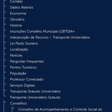
Contato
Dados Abertos
Economia
Glossário
História
Inscrições Conselho Municipal LGBTQIA+
Interposição de Recurso – Transporte Universitário
Lei Paulo Gustavo
Localização
Notícias
Perguntas Frequentes
Pontos Turísticos
População
Professor Conectado
Serviços Digitais
Transporte Gratuito Universitário
Transporte Universitário Gratuito
Conselhos
Conselho de Acompanhamento e Controle Social do