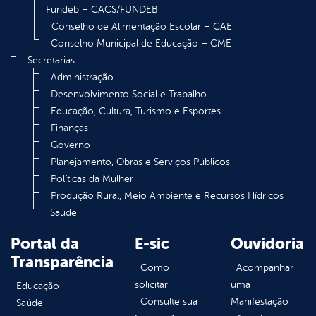
Fundeb – CACS/FUNDEB
Conselho de Alimentação Escolar – CAE
Conselho Municipal de Educação – CME
Secretarias
Administração
Desenvolvimento Social e Trabalho
Educação, Cultura, Turismo e Esportes
Finanças
Governo
Planejamento, Obras e Serviços Públicos
Políticas da Mulher
Produção Rural, Meio Ambiente e Recursos Hídricos
Saúde
Portal da
E-sic
Ouvidoria
Transparência
Como
Acompanhar
solicitar
uma
Educação
Consulte sua
Manifestação
Saúde