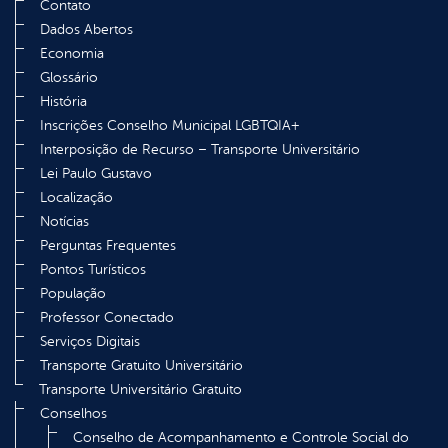
Contato
Dados Abertos
Economia
Glossário
História
Inscrições Conselho Municipal LGBTQIA+
Interposição de Recurso – Transporte Universitário
Lei Paulo Gustavo
Localização
Notícias
Perguntas Frequentes
Pontos Turísticos
População
Professor Conectado
Serviços Digitais
Transporte Gratuito Universitário
Transporte Universitário Gratuito
Conselhos
Conselho de Acompanhamento e Controle Social do