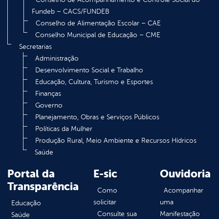
Fundeb – CACS/FUNDEB
Conselho de Alimentação Escolar – CAE
Conselho Municipal de Educação – CME
Secretarias
Administração
Desenvolvimento Social e Trabalho
Educação, Cultura, Turismo e Esportes
Finanças
Governo
Planejamento, Obras e Serviços Públicos
Políticas da Mulher
Produção Rural, Meio Ambiente e Recursos Hídricos
Saúde
Portal da
E-sic
Ouvidoria
Transparência
Como
Acompanhar
solicitar
uma
Educação
Consulte sua
Manifestação
Saúde