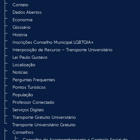
Contato
Dados Abertos
Economia
Glossário
História
Inscrições Conselho Municipal LGBTQIA+
Interposição de Recurso – Transporte Universitário
Lei Paulo Gustavo
Localização
Notícias
Perguntas Frequentes
Pontos Turísticos
População
Professor Conectado
Serviços Digitais
Transporte Gratuito Universitário
Transporte Universitário Gratuito
Conselhos
Conselho de Acompanhamento e Controle Social do