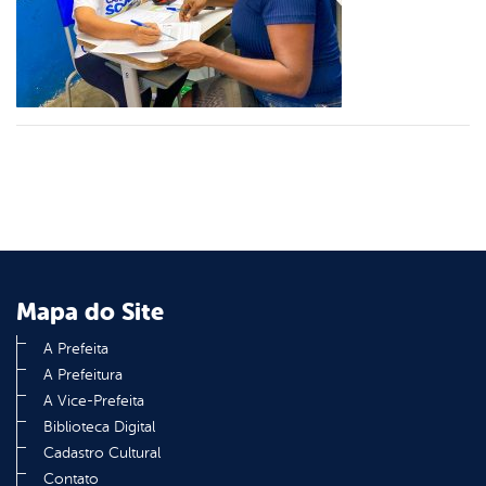
er
din
Mapa do Site
A Prefeita
A Prefeitura
A Vice-Prefeita
Biblioteca Digital
Cadastro Cultural
Contato