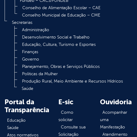
Fundeb – CACS/FUNDEB
Conselho de Alimentação Escolar – CAE
Conselho Municipal de Educação – CME
Secretarias
Administração
Desenvolvimento Social e Trabalho
Educação, Cultura, Turismo e Esportes
Finanças
Governo
Planejamento, Obras e Serviços Públicos
Políticas da Mulher
Produção Rural, Meio Ambiente e Recursos Hídricos
Saúde
Portal da
E-sic
Ouvidoria
Transparência
Como
Acompanhar
solicitar
uma
Educação
Consulte sua
Manifestação
Saúde
Solicitação
Atendimento
Atos normativos