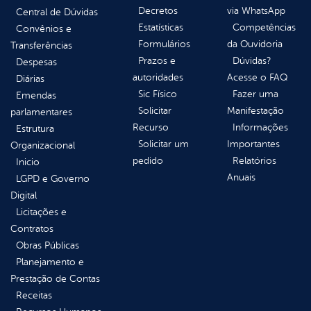
Decretos
via WhatsApp
Central de Dúvidas
Estatísticas
Competências
Convênios e
Formulários
da Ouvidoria
Transferências
Prazos e
Dúvidas?
Despesas
autoridades
Acesse o FAQ
Diárias
Sic Físico
Fazer uma
Emendas
Solicitar
Manifestação
parlamentares
Recurso
Informações
Estrutura
Solicitar um
Importantes
Organizacional
pedido
Relatórios
Inicio
Anuais
LGPD e Governo
Digital
Licitações e
Contratos
Obras Públicas
Planejamento e
Prestação de Contas
Receitas