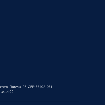
Centro, Floresta-PE, CEP: 56402-051
 às 14:00