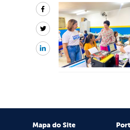
Facebook
Twitter
Linkedin
Mapa do Site
Port