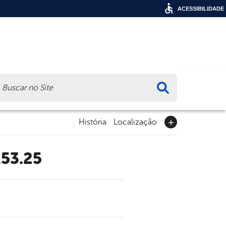
ACESSIBILIDADE
ca
História
Localização
.53.25