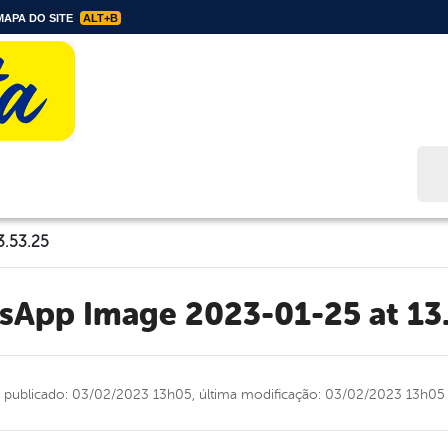
APA DO SITE
ALT+B
Bus
3.53.25
tsApp Image 2023-01-25 at 13
publicado: 03/02/2023 13h05,
última modificação: 03/02/2023 13h05