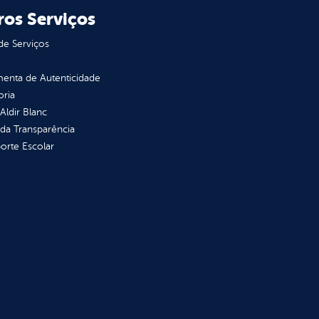
ros Serviços
de Serviços
enta de Autenticidade
oria
 Aldir Blanc
 da Transparência
orte Escolar