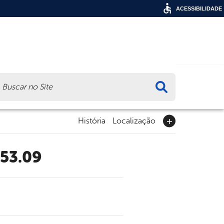
ACESSIBILIDADE
ca
História
Localização
.53.09