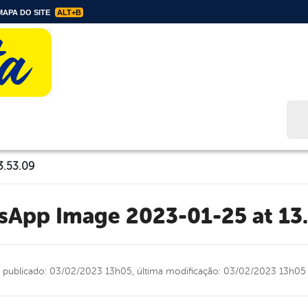
APA DO SITE
ALT+B
Bus
3.53.09
tsApp Image 2023-01-25 at 13
publicado: 03/02/2023 13h05,
última modificação: 03/02/2023 13h05