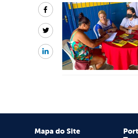
Facebook
Twitter
Linkedin
Mapa do Site
Port