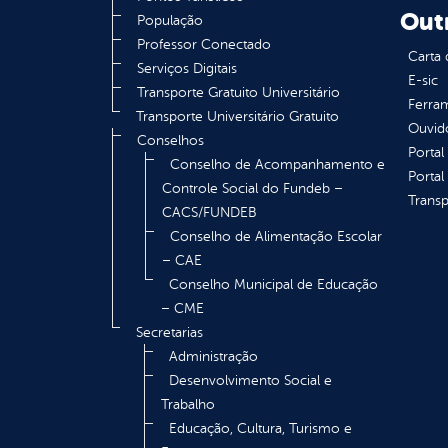
Out
População
Professor Conectado
Carta 
Serviços Digitais
E-sic
Transporte Gratuito Universitário
Ferram
Transporte Universitário Gratuito
Ouvid
Conselhos
Portal
Conselho de Acompanhamento e
Portal
Controle Social do Fundeb –
Transp
CACS/FUNDEB
Conselho de Alimentação Escolar
– CAE
Conselho Municipal de Educação
– CME
Secretarias
Administração
Desenvolvimento Social e
Trabalho
Educação, Cultura, Turismo e