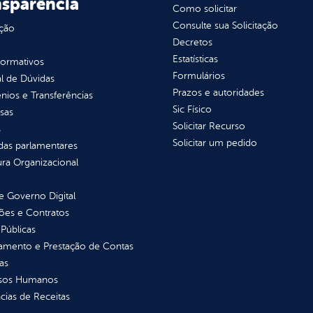
nsparência
Como solicitar
Consulte sua Solicitação
ção
Decretos
Estatísticas
normativos
Formulários
l de Dúvidas
Prazos e autoridades
ios e Transferências
Sic Físico
sas
Solicitar Recurso
s
Solicitar um pedido
as parlamentares
ura Organizacional
 Governo Digital
ções e Contratos
Públicas
jamento e Prestação de Contas
as
sos Humanos
ias de Receitas