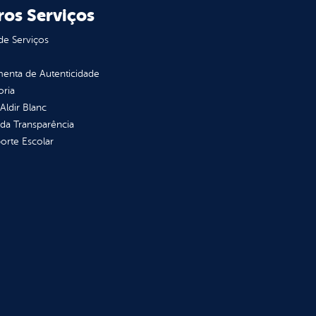
ros Serviços
de Serviços
enta de Autenticidade
oria
 Aldir Blanc
 da Transparência
orte Escolar