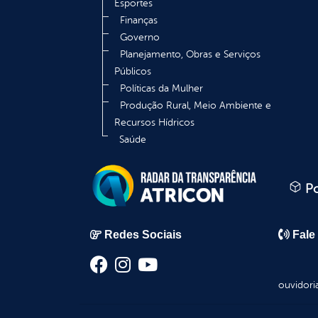
Esportes
Finanças
Governo
Planejamento, Obras e Serviços
Públicos
Políticas da Mulher
Produção Rural, Meio Ambiente e
Recursos Hídricos
Saúde
Po
Redes Sociais
Fale
ouvidori