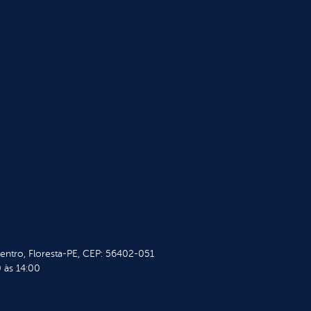
Centro, Floresta-PE, CEP: 56402-051
 às 14:00