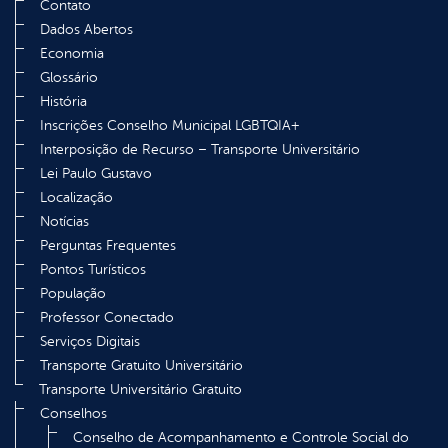
Contato
Dados Abertos
Economia
Glossário
História
Inscrições Conselho Municipal LGBTQIA+
Interposição de Recurso – Transporte Universitário
Lei Paulo Gustavo
Localização
Notícias
Perguntas Frequentes
Pontos Turísticos
População
Professor Conectado
Serviços Digitais
Transporte Gratuito Universitário
Transporte Universitário Gratuito
Conselhos
Conselho de Acompanhamento e Controle Social do