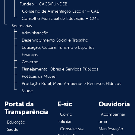
Fundeb – CACS/FUNDEB
Conselho de Alimentação Escolar – CAE
Conselho Municipal de Educação – CME
Secretarias
Administração
Desenvolvimento Social e Trabalho
Educação, Cultura, Turismo e Esportes
Finanças
Governo
Planejamento, Obras e Serviços Públicos
Políticas da Mulher
Produção Rural, Meio Ambiente e Recursos Hídricos
Saúde
Portal da
E-sic
Ouvidoria
Transparência
Como
Acompanhar
solicitar
uma
Educação
Consulte sua
Manifestação
Saúde