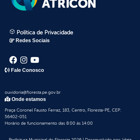
Política de Privacidade
Redes Sociais
Fale Conosco
ouvidoria@floresta.pe.gov.br
Onde estamos
Praça Coronel Fausto Ferraz, 183, Centro, Floresta-PE, CEP:
56402-051
Horário de funcionamento das 8:00 às 14:00
Prefeitura Municipal de Floresta
2026
|
Desenvolvido por:
Idata