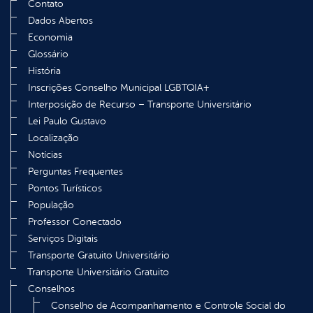
Contato
Dados Abertos
Economia
Glossário
História
Inscrições Conselho Municipal LGBTQIA+
Interposição de Recurso – Transporte Universitário
Lei Paulo Gustavo
Localização
Notícias
Perguntas Frequentes
Pontos Turísticos
População
Professor Conectado
Serviços Digitais
Transporte Gratuito Universitário
Transporte Universitário Gratuito
Conselhos
Conselho de Acompanhamento e Controle Social do