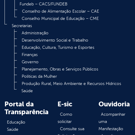
Fundeb – CACS/FUNDEB
Conselho de Alimentação Escolar – CAE
Conselho Municipal de Educação – CME
Secretarias
Administração
Desenvolvimento Social e Trabalho
Educação, Cultura, Turismo e Esportes
Finanças
Governo
Planejamento, Obras e Serviços Públicos
Políticas da Mulher
Produção Rural, Meio Ambiente e Recursos Hídricos
Saúde
Portal da
E-sic
Ouvidoria
Transparência
Como
Acompanhar
solicitar
uma
Educação
Consulte sua
Manifestação
Saúde