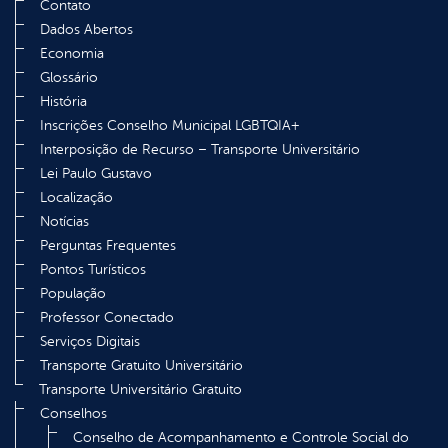
Contato
Dados Abertos
Economia
Glossário
História
Inscrições Conselho Municipal LGBTQIA+
Interposição de Recurso – Transporte Universitário
Lei Paulo Gustavo
Localização
Notícias
Perguntas Frequentes
Pontos Turísticos
População
Professor Conectado
Serviços Digitais
Transporte Gratuito Universitário
Transporte Universitário Gratuito
Conselhos
Conselho de Acompanhamento e Controle Social do