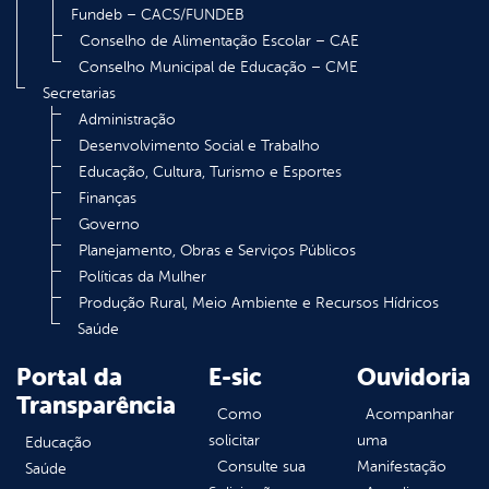
Fundeb – CACS/FUNDEB
Conselho de Alimentação Escolar – CAE
Conselho Municipal de Educação – CME
Secretarias
Administração
Desenvolvimento Social e Trabalho
Educação, Cultura, Turismo e Esportes
Finanças
Governo
Planejamento, Obras e Serviços Públicos
Políticas da Mulher
Produção Rural, Meio Ambiente e Recursos Hídricos
Saúde
Portal da
E-sic
Ouvidoria
Transparência
Como
Acompanhar
solicitar
uma
Educação
Consulte sua
Manifestação
Saúde