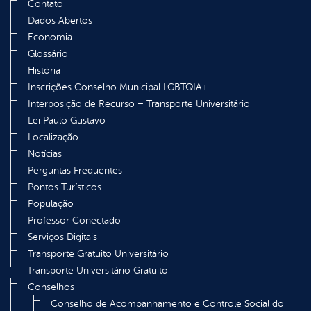
Contato
Dados Abertos
Economia
Glossário
História
Inscrições Conselho Municipal LGBTQIA+
Interposição de Recurso – Transporte Universitário
Lei Paulo Gustavo
Localização
Notícias
Perguntas Frequentes
Pontos Turísticos
População
Professor Conectado
Serviços Digitais
Transporte Gratuito Universitário
Transporte Universitário Gratuito
Conselhos
Conselho de Acompanhamento e Controle Social do