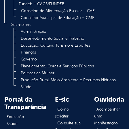
Fundeb – CACS/FUNDEB
Conselho de Alimentação Escolar – CAE
Conselho Municipal de Educação – CME
Secretarias
Administração
Desenvolvimento Social e Trabalho
Educação, Cultura, Turismo e Esportes
Finanças
Governo
Planejamento, Obras e Serviços Públicos
Políticas da Mulher
Produção Rural, Meio Ambiente e Recursos Hídricos
Saúde
Portal da
E-sic
Ouvidoria
Transparência
Como
Acompanhar
solicitar
uma
Educação
Consulte sua
Manifestação
Saúde