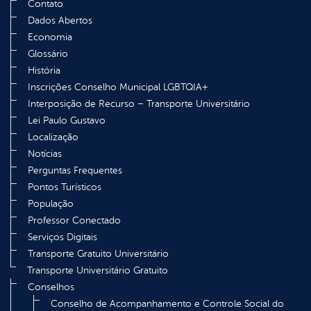
Contato
Dados Abertos
Economia
Glossário
História
Inscrições Conselho Municipal LGBTQIA+
Interposição de Recurso – Transporte Universitário
Lei Paulo Gustavo
Localização
Notícias
Perguntas Frequentes
Pontos Turísticos
População
Professor Conectado
Serviços Digitais
Transporte Gratuito Universitário
Transporte Universitário Gratuito
Conselhos
Conselho de Acompanhamento e Controle Social do