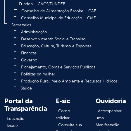
Fundeb – CACS/FUNDEB
Conselho de Alimentação Escolar – CAE
Conselho Municipal de Educação – CME
Secretarias
Administração
Desenvolvimento Social e Trabalho
Educação, Cultura, Turismo e Esportes
Finanças
Governo
Planejamento, Obras e Serviços Públicos
Políticas da Mulher
Produção Rural, Meio Ambiente e Recursos Hídricos
Saúde
Portal da
E-sic
Ouvidoria
Transparência
Como
Acompanhar
solicitar
uma
Educação
Consulte sua
Manifestação
Saúde