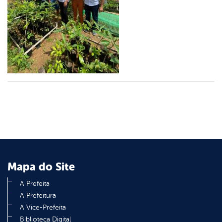
din
Mapa do Site
A Prefeita
A Prefeitura
A Vice-Prefeita
Biblioteca Digital