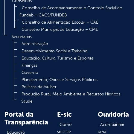
Conselhos
Conselho de Acompanhamento e Controle Social do
Fundeb – CACS/FUNDEB
Conselho de Alimentação Escolar – CAE
Conselho Municipal de Educação – CME
Secretarias
Administração
Desenvolvimento Social e Trabalho
Educação, Cultura, Turismo e Esportes
Finanças
Governo
Planejamento, Obras e Serviços Públicos
Políticas da Mulher
Produção Rural, Meio Ambiente e Recursos Hídricos
Saúde
Portal da
E-sic
Ouvidoria
Transparência
Como
Acompanhar
solicitar
uma
Educação