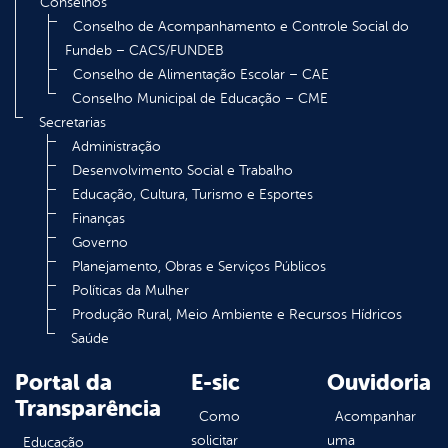
Conselhos
Conselho de Acompanhamento e Controle Social do
Fundeb – CACS/FUNDEB
Conselho de Alimentação Escolar – CAE
Conselho Municipal de Educação – CME
Secretarias
Administração
Desenvolvimento Social e Trabalho
Educação, Cultura, Turismo e Esportes
Finanças
Governo
Planejamento, Obras e Serviços Públicos
Políticas da Mulher
Produção Rural, Meio Ambiente e Recursos Hídricos
Saúde
Portal da
E-sic
Ouvidoria
Transparência
Como
Acompanhar
solicitar
uma
Educação