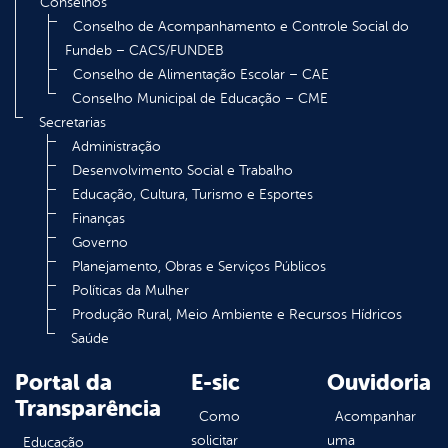
Conselhos
Conselho de Acompanhamento e Controle Social do
Fundeb – CACS/FUNDEB
Conselho de Alimentação Escolar – CAE
Conselho Municipal de Educação – CME
Secretarias
Administração
Desenvolvimento Social e Trabalho
Educação, Cultura, Turismo e Esportes
Finanças
Governo
Planejamento, Obras e Serviços Públicos
Políticas da Mulher
Produção Rural, Meio Ambiente e Recursos Hídricos
Saúde
Portal da
E-sic
Ouvidoria
Transparência
Como
Acompanhar
solicitar
uma
Educação