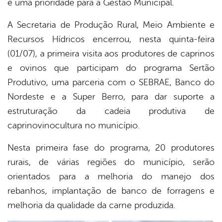
é uma prioridade para a Gestão Municipal.
book
A Secretaria de Produção Rural, Meio Ambiente e
Recursos Hídricos encerrou, nesta quinta-feira
er
(01/07), a primeira visita aos produtores de caprinos
e ovinos que participam do programa Sertão
din
Produtivo, uma parceria com o SEBRAE, Banco do
Nordeste e a Super Berro, para dar suporte a
estruturação da cadeia produtiva de
caprinovinocultura no município.
Nesta primeira fase do programa, 20 produtores
rurais, de várias regiões do município, serão
orientados para a melhoria do manejo dos
rebanhos, implantação de banco de forragens e
melhoria da qualidade da carne produzida.