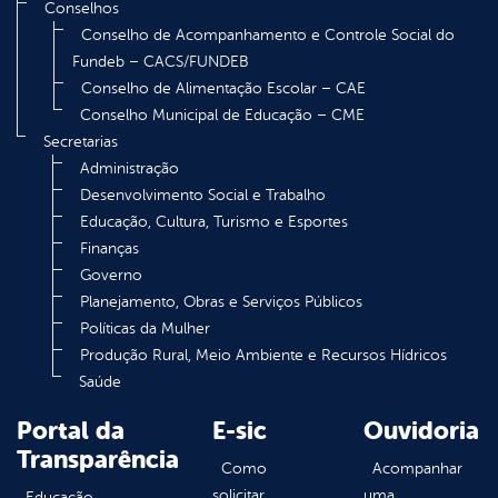
Conselhos
Conselho de Acompanhamento e Controle Social do
Fundeb – CACS/FUNDEB
Conselho de Alimentação Escolar – CAE
Conselho Municipal de Educação – CME
Secretarias
Administração
Desenvolvimento Social e Trabalho
Educação, Cultura, Turismo e Esportes
Finanças
Governo
Planejamento, Obras e Serviços Públicos
Políticas da Mulher
Produção Rural, Meio Ambiente e Recursos Hídricos
Saúde
Portal da
E-sic
Ouvidoria
Transparência
Como
Acompanhar
solicitar
uma
Educação