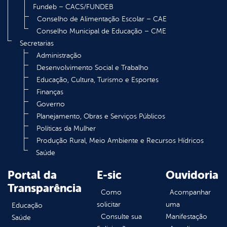
Fundeb – CACS/FUNDEB
Conselho de Alimentação Escolar – CAE
Conselho Municipal de Educação – CME
Secretarias
Administração
Desenvolvimento Social e Trabalho
Educação, Cultura, Turismo e Esportes
Finanças
Governo
Planejamento, Obras e Serviços Públicos
Políticas da Mulher
Produção Rural, Meio Ambiente e Recursos Hídricos
Saúde
Portal da
E-sic
Ouvidoria
Transparência
Como
Acompanhar
solicitar
uma
Educação
Consulte sua
Manifestação
Saúde