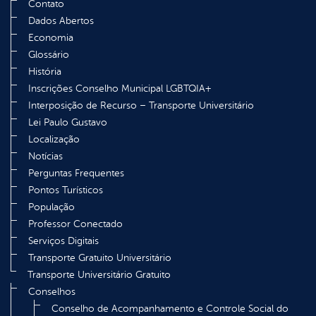
Contato
Dados Abertos
Economia
Glossário
História
Inscrições Conselho Municipal LGBTQIA+
Interposição de Recurso – Transporte Universitário
Lei Paulo Gustavo
Localização
Notícias
Perguntas Frequentes
Pontos Turísticos
População
Professor Conectado
Serviços Digitais
Transporte Gratuito Universitário
Transporte Universitário Gratuito
Conselhos
Conselho de Acompanhamento e Controle Social do