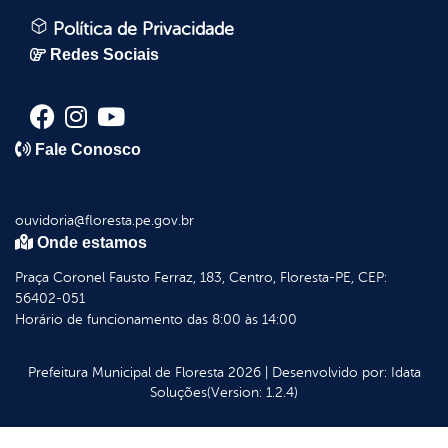
Política de Privacidade
Redes Sociais
Fale Conosco
ouvidoria@floresta.pe.gov.br
Onde estamos
Praça Coronel Fausto Ferraz, 183, Centro, Floresta-PE, CEP:
56402-051
Horário de funcionamento das 8:00 às 14:00
Prefeitura Municipal de Floresta
2026
|
Desenvolvido por:
Idata
Soluções
(Version: 1.2.4)