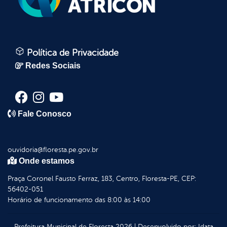
Política de Privacidade
Redes Sociais
Fale Conosco
ouvidoria@floresta.pe.gov.br
Onde estamos
Praça Coronel Fausto Ferraz, 183, Centro, Floresta-PE, CEP:
56402-051
Horário de funcionamento das 8:00 às 14:00
Prefeitura Municipal de Floresta
2026
|
Desenvolvido por:
Idata