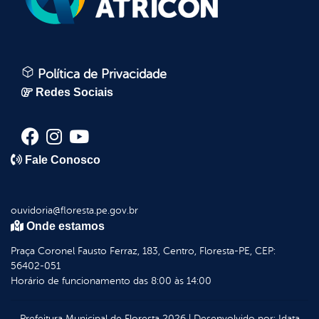
Política de Privacidade
Redes Sociais
Fale Conosco
ouvidoria@floresta.pe.gov.br
Onde estamos
Praça Coronel Fausto Ferraz, 183, Centro, Floresta-PE, CEP:
56402-051
Horário de funcionamento das 8:00 às 14:00
Prefeitura Municipal de Floresta
2026
|
Desenvolvido por:
Idata