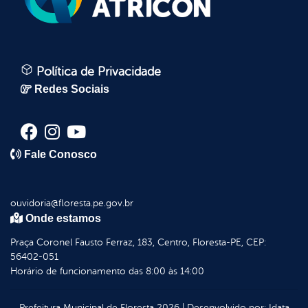
Política de Privacidade
Redes Sociais
Fale Conosco
ouvidoria@floresta.pe.gov.br
Onde estamos
Praça Coronel Fausto Ferraz, 183, Centro, Floresta-PE, CEP:
56402-051
Horário de funcionamento das 8:00 às 14:00
Prefeitura Municipal de Floresta
2026
|
Desenvolvido por:
Idata