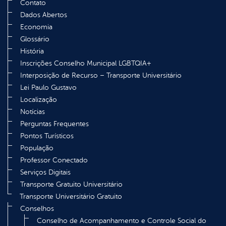
Contato
Dados Abertos
Economia
Glossário
História
Inscrições Conselho Municipal LGBTQIA+
Interposição de Recurso – Transporte Universitário
Lei Paulo Gustavo
Localização
Notícias
Perguntas Frequentes
Pontos Turísticos
População
Professor Conectado
Serviços Digitais
Transporte Gratuito Universitário
Transporte Universitário Gratuito
Conselhos
Conselho de Acompanhamento e Controle Social do