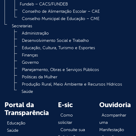
Fundeb – CACS/FUNDEB
Conselho de Alimentação Escolar – CAE
Conselho Municipal de Educação – CME
Secretarias
Administração
Desenvolvimento Social e Trabalho
Educação, Cultura, Turismo e Esportes
Finanças
Governo
Planejamento, Obras e Serviços Públicos
Políticas da Mulher
Produção Rural, Meio Ambiente e Recursos Hídricos
Saúde
Portal da
E-sic
Ouvidoria
Transparência
Como
Acompanhar
solicitar
uma
Educação
Consulte sua
Manifestação
Saúde