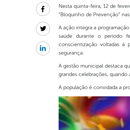
Nesta quinta-feira, 12 de feve
Facebook
“Bloquinho de Prevenção” nas
A ação integra a programação 
Twitter
saúde durante o período fe
conscientização voltadas à 
Linkedin
segurança.
A gestão municipal destaca q
grandes celebrações, quando a
A população é convidada a pro