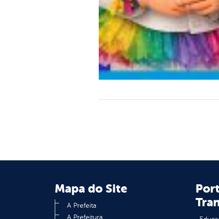
Mapa do Site
Port
Tra
A Prefeita
A Prefeitura