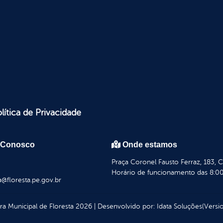
lítica de Privacidade
 Conosco
Onde estamos
Praça Coronel Fausto Ferraz, 183, 
Horário de funcionamento das 8:00
a@floresta.pe.gov.br
ura Municipal de Floresta
2026
|
Desenvolvido por:
Idata Soluções
(Versio