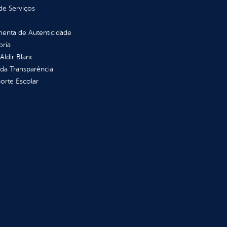
de Serviços
enta de Autenticidade
oria
 Aldir Blanc
 da Transparência
orte Escolar