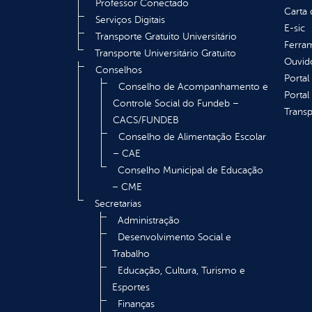
Professor Conectado
Carta 
Serviços Digitais
E-sic
Transporte Gratuito Universitário
Ferram
Transporte Universitário Gratuito
Ouvid
Conselhos
Portal
Conselho de Acompanhamento e
Portal
Controle Social do Fundeb –
Transp
CACS/FUNDEB
Conselho de Alimentação Escolar
– CAE
Conselho Municipal de Educação
– CME
Secretarias
Administração
Desenvolvimento Social e
Trabalho
Educação, Cultura, Turismo e
Esportes
Finanças