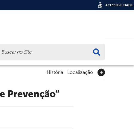
ACESSIBILIDADE
ca
História
Localização
 de Prevenção”