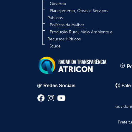
Governo
Planejamento, Obras e Serviços
Públicos
Políticas da Mulher
Produção Rural, Meio Ambiente e
Recursos Hídricos
Saúde
Po
Redes Sociais
Fale
ouvidori
Prefeit