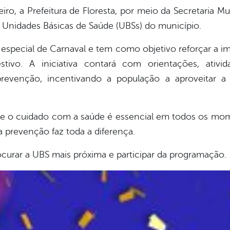
reiro, a Prefeitura de Floresta, por meio da Secretaria 
 Unidades Básicas de Saúde (UBSs) do município.
especial de Carnaval e tem como objetivo reforçar a 
stivo. A iniciativa contará com orientações, ativi
prevenção, incentivando a população a aproveitar a 
ue o cuidado com a saúde é essencial em todos os mo
 prevenção faz toda a diferença.
curar a UBS mais próxima e participar da programação.