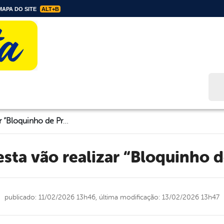
APA DO SITE
ALT+B
Bus
UBSs de Floresta vão realizar “Bloquinho de Prevenção”
resta vão realizar “Bloquinho
publicado: 11/02/2026 13h46,
última modificação: 13/02/2026 13h47