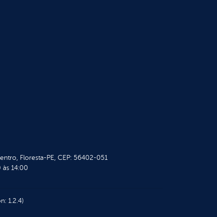
Centro, Floresta-PE, CEP: 56402-051
 às 14:00
n: 1.2.4)