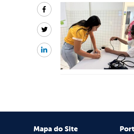
Facebook
Twitter
Linkedin
Mapa do Site
Port