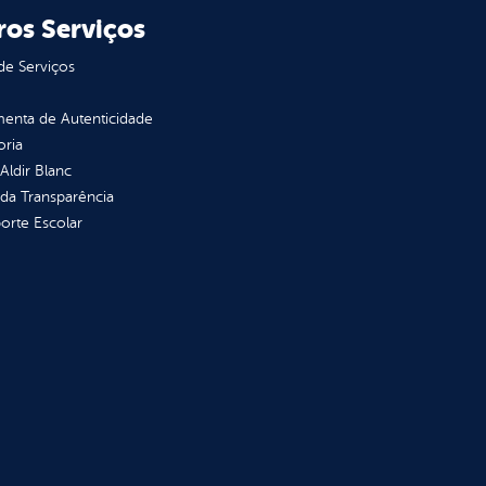
ros Serviços
de Serviços
enta de Autenticidade
oria
 Aldir Blanc
 da Transparência
orte Escolar