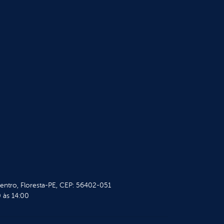
Centro, Floresta-PE, CEP: 56402-051
 às 14:00