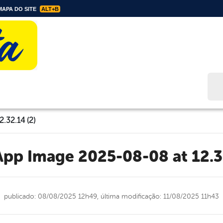
APA DO SITE
ALT+B
Bus
.32.14 (2)
App Image 2025-08-08 at 12.3
publicado: 08/08/2025 12h49,
última modificação: 11/08/2025 11h43