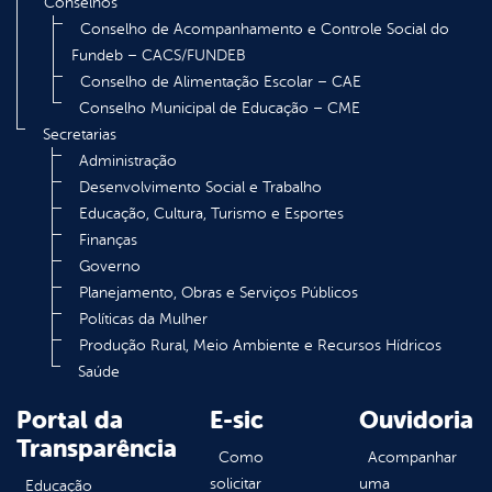
Conselhos
Conselho de Acompanhamento e Controle Social do
Fundeb – CACS/FUNDEB
Conselho de Alimentação Escolar – CAE
Conselho Municipal de Educação – CME
Secretarias
Administração
Desenvolvimento Social e Trabalho
Educação, Cultura, Turismo e Esportes
Finanças
Governo
Planejamento, Obras e Serviços Públicos
Políticas da Mulher
Produção Rural, Meio Ambiente e Recursos Hídricos
Saúde
Portal da
E-sic
Ouvidoria
Transparência
Como
Acompanhar
solicitar
uma
Educação