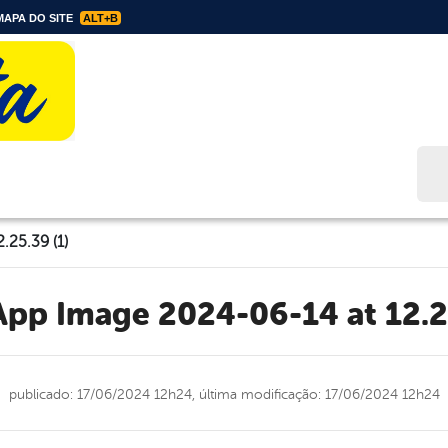
APA DO SITE
ALT+B
Bus
25.39 (1)
App Image 2024-06-14 at 12.2
publicado: 17/06/2024 12h24,
última modificação: 17/06/2024 12h24