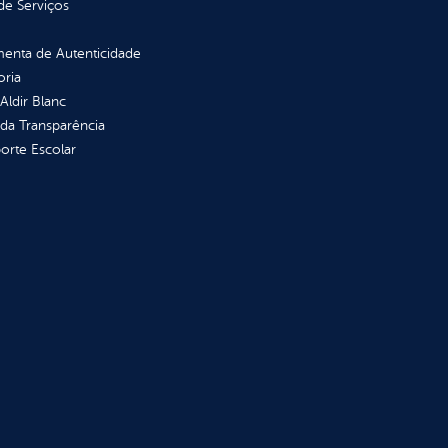
de Serviços
enta de Autenticidade
oria
 Aldir Blanc
 da Transparência
orte Escolar