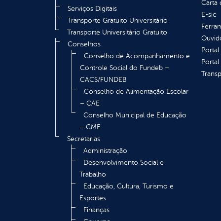
Carta 
Serviços Digitais
E-sic
Transporte Gratuito Universitário
Ferram
Transporte Universitário Gratuito
Ouvid
Conselhos
Portal
Conselho de Acompanhamento e
Portal
Controle Social do Fundeb –
Transp
CACS/FUNDEB
Conselho de Alimentação Escolar
– CAE
Conselho Municipal de Educação
– CME
Secretarias
Administração
Desenvolvimento Social e
Trabalho
Educação, Cultura, Turismo e
Esportes
Finanças