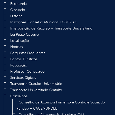
Economia
Glossário
História
Inscrições Conselho Municipal LGBTQIA+
Interposição de Recurso – Transporte Universitário
Lei Paulo Gustavo
Localização
Notícias
Perguntas Frequentes
Pontos Turísticos
População
Professor Conectado
Serviços Digitais
Transporte Gratuito Universitário
Transporte Universitário Gratuito
Conselhos
Conselho de Acompanhamento e Controle Social do
Fundeb – CACS/FUNDEB
Conselho de Alimentação Escolar – CAE