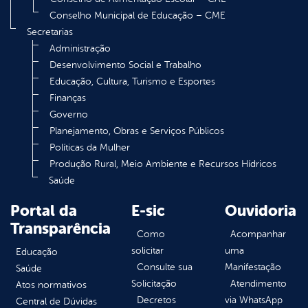
Conselho Municipal de Educação – CME
Secretarias
Administração
Desenvolvimento Social e Trabalho
Educação, Cultura, Turismo e Esportes
Finanças
Governo
Planejamento, Obras e Serviços Públicos
Políticas da Mulher
Produção Rural, Meio Ambiente e Recursos Hídricos
Saúde
Portal da
E-sic
Ouvidoria
Transparência
Como
Acompanhar
solicitar
uma
Educação
Consulte sua
Manifestação
Saúde
Solicitação
Atendimento
Atos normativos
Decretos
via WhatsApp
Central de Dúvidas