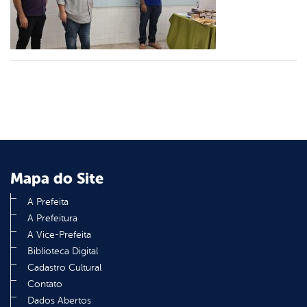
er
din
Mapa do Site
A Prefeita
A Prefeitura
A Vice-Prefeita
Biblioteca Digital
Cadastro Cultural
Contato
Dados Abertos