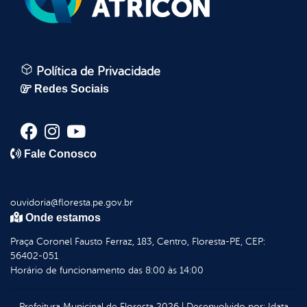
Política de Privacidade
Redes Sociais
Fale Conosco
ouvidoria@floresta.pe.gov.br
Onde estamos
Praça Coronel Fausto Ferraz, 183, Centro, Floresta-PE, CEP:
56402-051
Horário de funcionamento das 8:00 às 14:00
Prefeitura Municipal de Floresta
2026
|
Desenvolvido por:
Idata