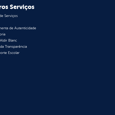
ros Serviços
de Serviços
enta de Autenticidade
oria
 Aldir Blanc
 da Transparência
orte Escolar