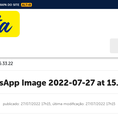
APA DO SITE
ALT+B
Bus
5.33.22
tsApp Image 2022-07-27 at 15
publicado: 27/07/2022 17h15,
última modificação: 27/07/2022 17h15