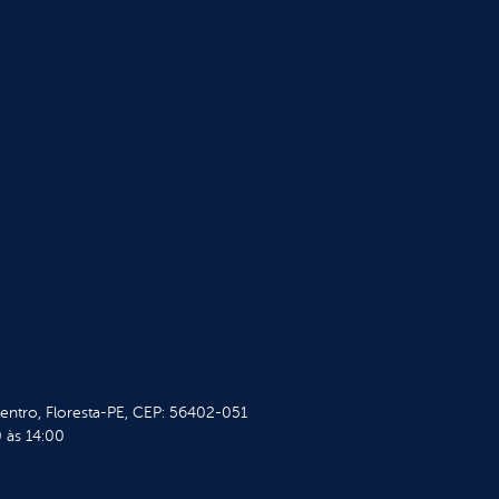
Centro, Floresta-PE, CEP: 56402-051
 às 14:00