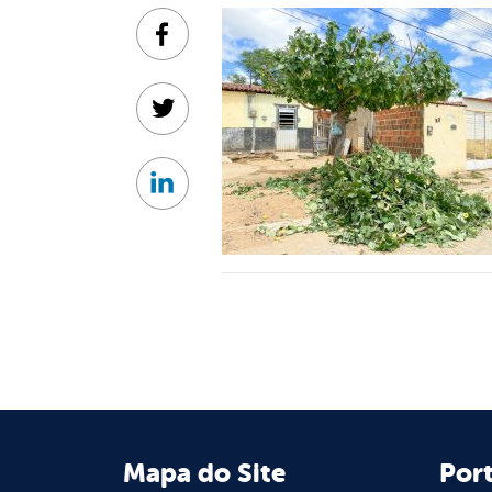
Facebook
Twitter
Linkedin
Mapa do Site
Port