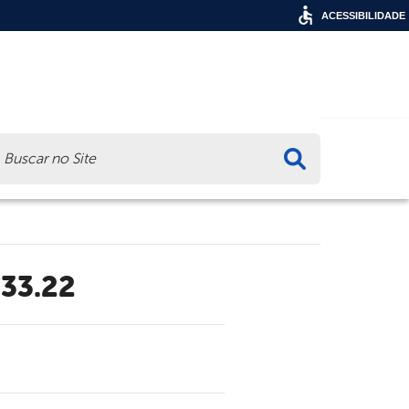
ACESSIBILIDADE
ca
.33.22