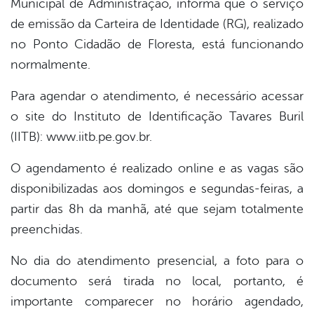
Municipal de Administração, informa que o serviço
book
de emissão da Carteira de Identidade (RG), realizado
no Ponto Cidadão de Floresta, está funcionando
er
normalmente.
Para agendar o atendimento, é necessário acessar
din
o site do Instituto de Identificação Tavares Buril
(IITB): www.iitb.pe.gov.br.
O agendamento é realizado online e as vagas são
disponibilizadas aos domingos e segundas-feiras, a
partir das 8h da manhã, até que sejam totalmente
preenchidas.
No dia do atendimento presencial, a foto para o
documento será tirada no local, portanto, é
importante comparecer no horário agendado,