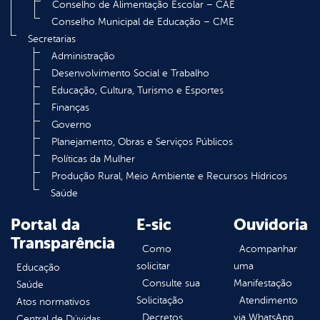
Conselho de Alimentação Escolar – CAE
Conselho Municipal de Educação – CME
Secretarias
Administração
Desenvolvimento Social e Trabalho
Educação, Cultura, Turismo e Esportes
Finanças
Governo
Planejamento, Obras e Serviços Públicos
Políticas da Mulher
Produção Rural, Meio Ambiente e Recursos Hídricos
Saúde
Portal da
E-sic
Ouvidoria
Transparência
Como
Acompanhar
solicitar
uma
Educação
Consulte sua
Manifestação
Saúde
Solicitação
Atendimento
Atos normativos
Decretos
via WhatsApp
Central de Dúvidas