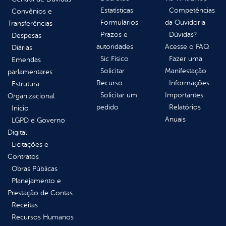
Estatísticas
Competências
Convênios e
Formulários
da Ouvidoria
Transferências
Prazos e
Dúvidas?
Despesas
autoridades
Acesse o FAQ
Diárias
Sic Físico
Fazer uma
Emendas
Solicitar
Manifestação
parlamentares
Recurso
Informações
Estrutura
Solicitar um
Importantes
Organizacional
pedido
Relatórios
Inicio
Anuais
LGPD e Governo
Digital
Licitações e
Contratos
Obras Públicas
Planejamento e
Prestação de Contas
Receitas
Recursos Humanos