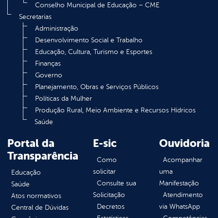
Conselho Municipal de Educação – CME
Secretarias
Administração
Desenvolvimento Social e Trabalho
Educação, Cultura, Turismo e Esportes
Finanças
Governo
Planejamento, Obras e Serviços Públicos
Políticas da Mulher
Produção Rural, Meio Ambiente e Recursos Hídricos
Saúde
Portal da
E-sic
Ouvidoria
Transparência
Como
Acompanhar
solicitar
uma
Educação
Consulte sua
Manifestação
Saúde
Solicitação
Atendimento
Atos normativos
Decretos
via WhatsApp
Central de Dúvidas