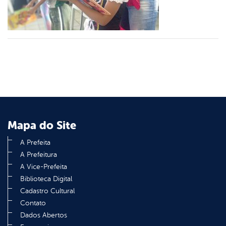
din
Mapa do Site
A Prefeita
A Prefeitura
A Vice-Prefeita
Biblioteca Digital
Cadastro Cultural
Contato
Dados Abertos