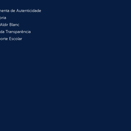
enta de Autenticidade
oria
 Aldir Blanc
 da Transparência
orte Escolar