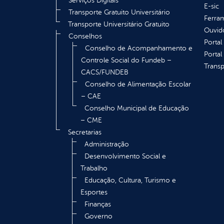
Serviços Digitais
E-sic
Transporte Gratuito Universitário
Ferram
Transporte Universitário Gratuito
Ouvid
Conselhos
Portal
Conselho de Acompanhamento e
Portal
Controle Social do Fundeb –
Transp
CACS/FUNDEB
Conselho de Alimentação Escolar
– CAE
Conselho Municipal de Educação
– CME
Secretarias
Administração
Desenvolvimento Social e
Trabalho
Educação, Cultura, Turismo e
Esportes
Finanças
Governo