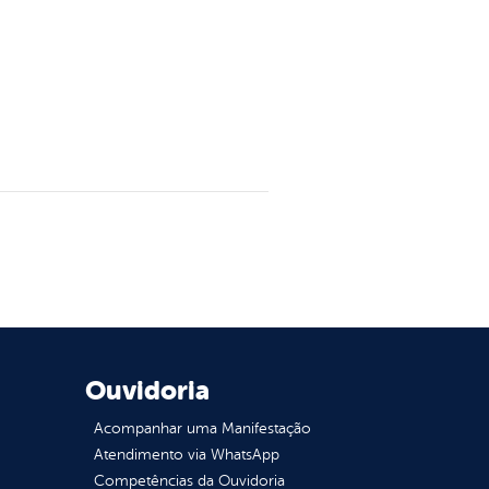
Ouvidoria
Acompanhar uma Manifestação
Atendimento via WhatsApp
Competências da Ouvidoria