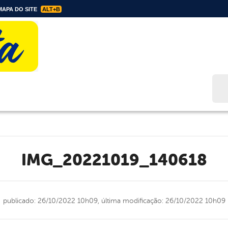
APA DO SITE
ALT+B
Bus
IMG_20221019_140618
publicado: 26/10/2022 10h09,
última modificação: 26/10/2022 10h09