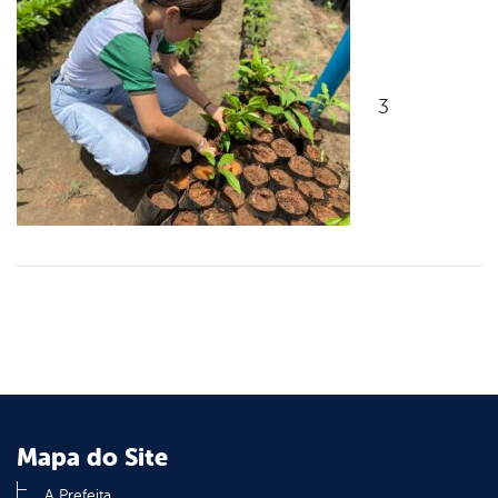
3
Mapa do Site
A Prefeita